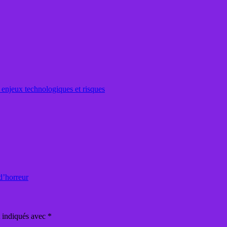
: enjeux technologiques et risques
d’horreur
t indiqués avec
*