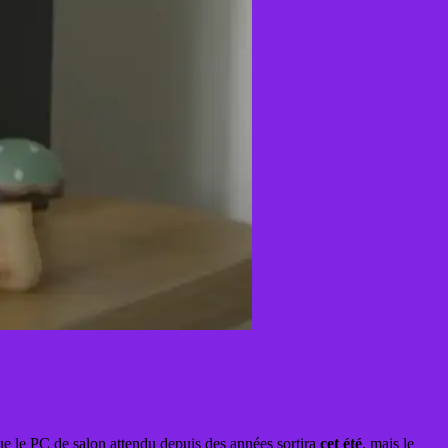
e le PC de salon attendu depuis des années sortira
cet été
, mais le