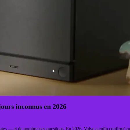
jours inconnus en 2026
ntes — et de nombreuses questions. En 2026, Valve a enfin confirmé qu