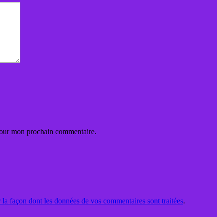
 pour mon prochain commentaire.
r la façon dont les données de vos commentaires sont traitées
.