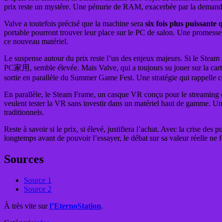
prix reste un mystère. Une pénurie de RAM, exacerbée par la demande e
Valve a toutefois précisé que la machine sera
six fois plus puissante
portable pourront trouver leur place sur le PC de salon. Une promesse q
ce nouveau matériel.
Le suspense autour du prix reste l’un des enjeux majeurs. Si le Ste
PC家用, semble élevée. Mais Valve, qui a toujours su jouer sur la cart
sortie en parallèle du Summer Game Fest. Une stratégie qui rappelle cel
En parallèle, le Steam Frame, un casque VR conçu pour le streaming d
veulent tester la VR sans investir dans un matériel haut de gamme. Un
traditionnels.
Reste à savoir si le prix, si élevé, justifiera l’achat. Avec la crise de
longtemps avant de pouvoir l’essayer, le débat sur sa valeur réelle ne
Sources
Source 1
Source 2
À très vite sur
l’EternoStation
.