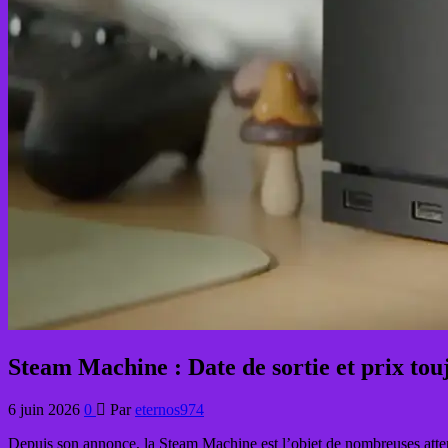
Steam Machine : Date de sortie et prix tou
6 juin 2026
0
Par
eternos974
Depuis son annonce, la Steam Machine est l’objet de nombreuses atte