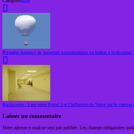
Catégorie
infos
Première tentative de traversée transatlantique en ballon à hydrogène 
Backrooms : Lien entre Portal 2 et l’influence de Valve sur le cinéma 
Laisser un commentaire
Votre adresse e-mail ne sera pas publiée.
Les champs obligatoires son