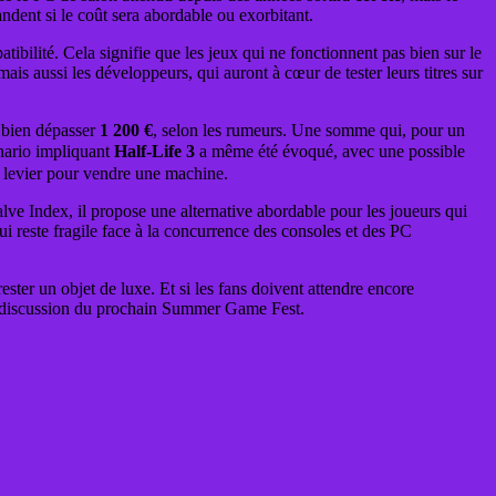
dent si le coût sera abordable ou exorbitant.
ibilité. Cela signifie que les jeux qui ne fonctionnent pas bien sur le
ais aussi les développeurs, qui auront à cœur de tester leurs titres sur
 bien dépasser
1 200 €
, selon les rumeurs. Une somme qui, pour un
énario impliquant
Half-Life 3
a même été évoqué, avec une possible
le levier pour vendre une machine.
ve Index, il propose une alternative abordable pour les joueurs qui
 reste fragile face à la concurrence des consoles et des PC
rester un objet de luxe. Et si les fans doivent attendre encore
 de discussion du prochain Summer Game Fest.