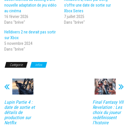
nouvelle adaptation de jeu vidéo
s’offre une date de sortie sur
au cinéma
Xbox Series
16 février 2026
7 juillet 2025
Dans "brève"
Dans "brève"
Helldivers 2 ne devrait pas sortir
sur Xbox
5 novembre 2024
Dans "brève"
Catégorie
infos
Lupin Partie 4 :
Final Fantasy VII
date de sortie et
Revelation : Les
détails de
choix du joueur
production sur
redéfinissent
Netflix
l’histoire