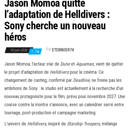
Jason Momoa quitte
l’adaptation de Helldivers :
Sony cherche un nouveau
héros
Par
ETERNOS974
10 juin 2026
0
Jason Momoa, l’acteur star de
Dune
et
Aquaman
, vient de quitter
le projet d’adaptation de
Helldivers
pour le cinéma. Ce
changement de casting, confirmé par
Deadline
, ne freine pas les
ambitions de Sony : le studio est actuellement à la recherche d’un
nouveau protagoniste pour le film, prévu pour novembre 2027. Une
course contre la montre s’annonce, avec un calendrier serré entre
tournage, post-production et campagne marketing.
L’univers de
Helldivers
, inspiré de
Starship Troopers
, mélange