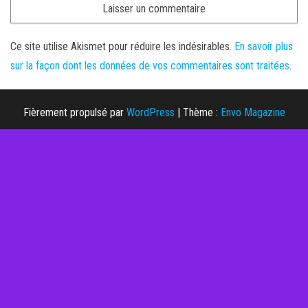
Ce site utilise Akismet pour réduire les indésirables.
En savoir plus
sur la façon dont les données de vos commentaires sont traitées
.
Fièrement propulsé par
WordPress
|
Thème :
Envo Magazine