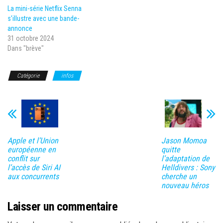
La mini-série Netflix Senna
s’illustre avec une bande-
annonce
31 octobre 2024
Dans "brève"
Catégorie
infos
Apple et l’Union
Jason Momoa
européenne en
quitte
conflit sur
l’adaptation de
l’accès de Siri AI
Helldivers : Sony
aux concurrents
cherche un
nouveau héros
Laisser un commentaire