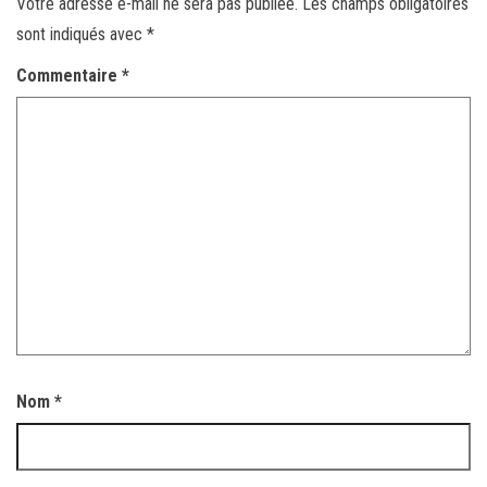
Votre adresse e-mail ne sera pas publiée.
Les champs obligatoires
sont indiqués avec
*
Commentaire
*
Nom
*