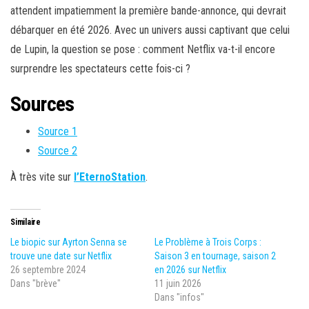
attendent impatiemment la première bande-annonce, qui devrait
débarquer en été 2026. Avec un univers aussi captivant que celui
de Lupin, la question se pose : comment Netflix va-t-il encore
surprendre les spectateurs cette fois-ci ?
Sources
Source 1
Source 2
À très vite sur
l’EternoStation
.
Similaire
Le biopic sur Ayrton Senna se
Le Problème à Trois Corps :
trouve une date sur Netflix
Saison 3 en tournage, saison 2
26 septembre 2024
en 2026 sur Netflix
Dans "brève"
11 juin 2026
Dans "infos"