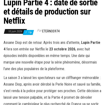
Lupin Partie 4 : date de sortie
et détails de production sur
Netflix
Par
ETERNOS974
10 juin 2026
0
Assane Diop est de retour. Après trois ans d’attente,
Lupin Partie
4
fera son entrée sur Netflix le
23 octobre 2026
, avec huit
épisodes inédits disponibles en même temps. Une date qui
marque une nouvelle étape pour la série phénomène, désormais
l’une des plus populaires de la plateforme.
La saison 3 a laissé les spectateurs sur un cliffhanger mémorable :
Assane Diop, après avoir dérobé la Perle Noire et sauvé sa famille,
s’est rendu à la police pour protéger ses proches. Cette décision a
laissé une tension palpable, et la Partie 4 promet de dévoiler
comment le cambrioleur le plus recherché de France va se sortir